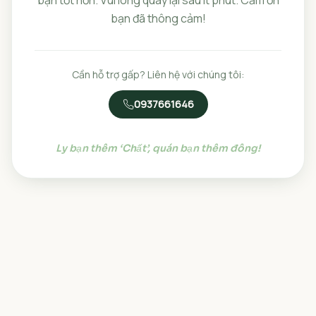
bạn đã thông cảm!
Cần hỗ trợ gấp? Liên hệ với chúng tôi:
0937661646
Ly bạn thêm ‘Chất’, quán bạn thêm đông!