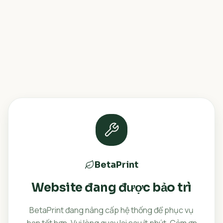
BetaPrint
Website đang được bảo trì
BetaPrint đang nâng cấp hệ thống để phục vụ
bạn tốt hơn. Vui lòng quay lại sau ít phút. Cảm ơn