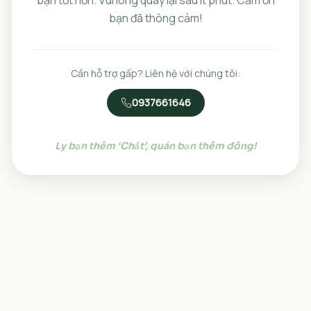
bạn đã thông cảm!
Cần hỗ trợ gấp? Liên hệ với chúng tôi:
0937661646
Ly bạn thêm ‘Chất’, quán bạn thêm đông!