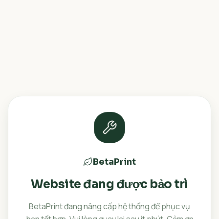
BetaPrint
Website đang được bảo trì
BetaPrint đang nâng cấp hệ thống để phục vụ
bạn tốt hơn. Vui lòng quay lại sau ít phút. Cảm ơn