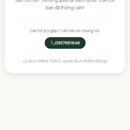
bạn đã thông cảm!
Cần hỗ trợ gấp? Liên hệ với chúng tôi:
0937661646
Ly bạn thêm ‘Chất’, quán bạn thêm đông!