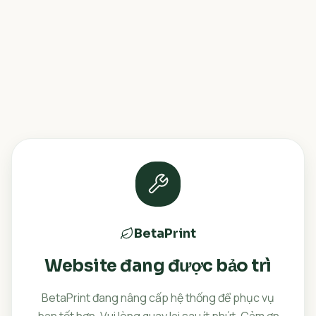
BetaPrint
Website đang được bảo trì
BetaPrint đang nâng cấp hệ thống để phục vụ
bạn tốt hơn. Vui lòng quay lại sau ít phút. Cảm ơn